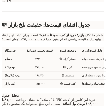
💸 جدول افشای قیمت‌ها: حقیقت تلخ بازار
شعار ما
"کف بازار؛ خرید از کف، سود تا سقف!"
است. برای اثبات این ادعا،
بیایید یک مقایسه ریاضی انجام دهیم. چرا قیمت ما ۱۳۵,۰۰۰ تومان است؟
دلیل قیمت‌گذاری
وضعیت قیمت
قیمت تخمینی (تومان)
فروشگاه
 + هزینه پست پنهان
🔴 بسیار گران
۲۴۳,۰۰۰
باسلام
زش + سود فروشنده
🔴 گران
۲۱۶,۰۰۰
دیجی‌کالا
 با سود واسطه‌گری
🟡 متوسط
۱۶۸,۷۵۰
ترب (دلال‌ها)
حذف تمام واسطه‌ها
کف قیمت
🟢
۱۳۵,۰۰۰
کف بازار
تحلیل جدول:
خرید این کانتور از "دیجی‌کالا" یا "باسلام" به معنای پرداخت
۸۱,۰۰۰ تا
۱۰۸,۰۰۰ تومان پول اضافه
است! با این مبلغ می‌توانید یک محصول دیگر