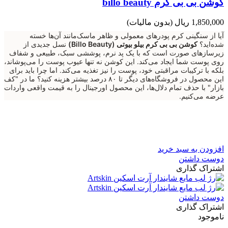
کوشن بی بی کرم billo beauty
1,850,000 ریال
(بدون مالیات)
آیا از سنگینی کرم پودرهای معمولی و ظاهر ماسک‌مانند آن‌ها خسته
شده‌اید؟
کوشن بی بی کرم بیلو بیوتی (Billo Beauty)
نسل جدیدی از
زیرسازهای صورت است که با یک پد نرم، پوششی سبک، طبیعی و شفاف
روی پوست شما ایجاد می‌کند. این کوشن نه تنها عیوب پوست را می‌پوشاند،
بلکه با ترکیبات مراقبتی خود، پوست را نیز تغذیه می‌کند. اما چرا باید برای
این محصول در فروشگاه‌های دیگر تا ۸۰ درصد بیشتر هزینه کنید؟ ما در "کف
بازار" با حذف تمام دلال‌ها، این محصول اورجینال را به قیمت واقعی واردات
عرضه می‌کنیم.
افزودن به سبد خرید
دوست داشتن
اشتراک گذاری
دوست داشتن
اشتراک گذاری
ناموجود