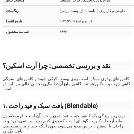
انواع پوست (خشک، چرب، مختلط)
مناسب برای
طبیعی و کاربردی (مناسب تناژ پوست ایرانی)
رنگ‌بندی
۲۰۲۶/۲۰۲۷ (تازه تولید)
تاریخ انقضا
۴۹۷۴
شناسه محصول
نقد و بررسی تخصصی: چرا آرت اسکین؟
کانتورهای پودری ممکن است روی پوست کیکی شوند و کانتورهای استیکی
گاهی چرب و سنگین هستند.
کانتور مایع آرت اسکین
تعادلی عالی بین این دو
است.
۱. بافت سبک و فید راحت (Blendable)
مهم‌ترین ویژگی یک کانتور خوب، فید شدن راحت آن است. فرمولاسیون
مایع آرت اسکین به گونه‌ای است که روی کرم پودر سر نمی‌خورد و به
راحتی با اسفنج یا براش محو می‌شود، بدون اینکه خط و مرز مشخصی
باقی بگذارد.