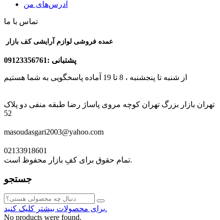
آدرس‌های من
تماس با ما
عمده فروشی لوازم آرایشی کف بازار
پشتبانی :09123356761
از شنبه تا پنجشنبه ، 8 تا 19 آماده پاسخگویی به شما هستیم
تهران بازار بزرگ تهران کوچه مروی پاساژ رضا طبقه منفی دو پلاک
52
masoudasgari2003@yahoo.com
02133918601
تمام حقوق برای کفِ بازار محفوظ است.
جستجو
برای محصولات بیشتر کلیک کنید.
No products were found.