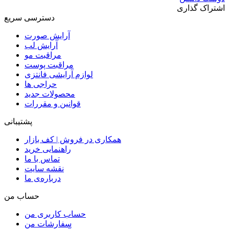
اشتراک گذاری
دسترسی سریع
آرایش صورت
آرایش لب
مراقبت مو
مراقبت پوست
لوازم آرایشی فانتزی
حراجی ها
محصولات جدید
قوانین و مقررات
پشتیبانی
همکاری در فروش | کف بازار
راهنمایی خرید
تماس با ما
نقشه سایت
درباره‌ی ما
حساب من
حساب کاربری من
سفارشات من