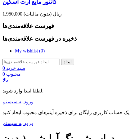
کانتور مایع آرت اسکین
1,950,000 ریال
(بدون مالیات)
فهرست علاقه‌مندی‌ها
ذخیره در فهرست علاقه‌مندی‌ها
My wishlist (
0
)
ایجاد
سبد خرید
0
محبوب
0
بالا
لطفا ابتدا وارد شوید.
ورود به سیستم
یک حساب کاربری رایگان برای ذخیره آیتم‌های محبوب ایجاد کنید.
ورود به سیستم
دراپ شیپینگ آرایشی (بدون