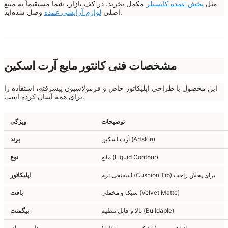
مثل
پخش عمده کانسیلر
مکمل بخرید. در کف بازار، شما مستقیماً به منبع
وصل شده‌اید.
اصلی
لوازم آرایشی عمده
مشخصات فنی کانتور مایع آرت اسکین
این محصول با طراحی اپلیکاتور خاص و فرمولاسیون پیشرفته، استفاده را
برای همه آسان کرده است.
توضیحات
ویژگی
آرت اسکین (Artskin)
برند
مایع (Liquid Contour)
نوع
اسفنجی نرم (Cushion Tip) برای پخش راحت
اپلیکاتور
سبک و مخملی (Velvet Matte)
بافت
بالا و قابل تنظیم (Buildable)
پیگمنت