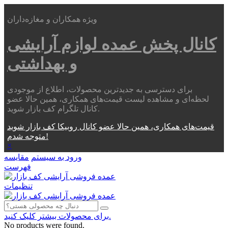
ویژه همکاران و مغازه‌داران
کانال پخش عمده
لوازم آرایشی
و بهداشتی
برای دسترسی به جدیدترین محصولات، اطلاع از موجودی
لحظه‌ای و مشاهده لیست قیمت‌های همکاری، همین حالا عضو
کانال تلگرام کف بازار شوید.
قیمت‌های همکاری، همین حالا عضو کانال روبیکا کف بازار شوید
متوجه شدم!
×
ورود به سیستم
مقایسه
فهرست
تنظیمات
برای محصولات بیشتر کلیک کنید.
No products were found.