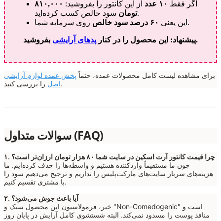
اگر فقط
۱۰ عدد
از این کانتور را بفروشید:
۸۱۰,۰۰۰
سود خالص کسب کرده‌اید.
تومان
روی سرمایه شما.
این یعنی
۶۰ درصد سود خالص
بفروشید.
پیشنهاد: این محصول را در کنار
پدهای آرایشی
برای مشاهده لیست کامل محصولات عمده، حتماً
پخش عمده لوازم آرایشی
را بررسی کنید.
اصل
سوالات متداول (FAQ)
۱. چرا قیمت کانتور آرت اسکین در سایت شما ۸۰ هزار تومان ارزان‌تر است؟
چون ما مستقیماً واردکننده هستیم و واسطه‌ها را حذف کرده‌ایم. ما
هزینه‌های سربار سایت‌های مارکت‌پلیس را نداریم و ترجیح می‌دهیم سود را
با مشتری تقسیم کنیم.
۲. آیا باعث جوش می‌شود؟
خیر، فرمولاسیون این محصول سبک و "Non-Comedogenic" است و
منافذ پوست را مسدود نمی‌کند. البته شستشوی کامل آرایش در پایان روز