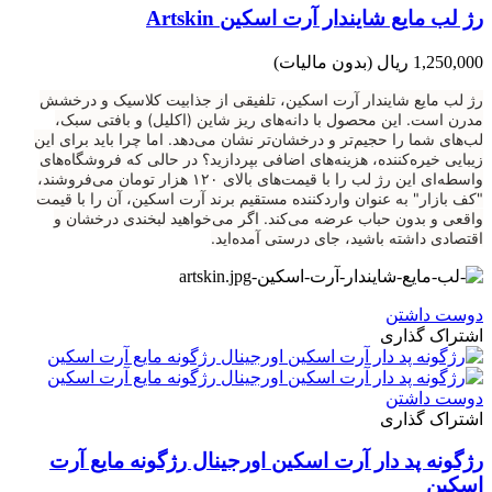
رژ لب مایع شایندار آرت اسکین Artskin
1,250,000 ریال
(بدون مالیات)
رژ لب مایع شایندار آرت اسکین، تلفیقی از جذابیت کلاسیک و درخشش
مدرن است. این محصول با دانه‌های ریز شاین (اکلیل) و بافتی سبک،
لب‌های شما را حجیم‌تر و درخشان‌تر نشان می‌دهد. اما چرا باید برای این
زیبایی خیره‌کننده، هزینه‌های اضافی بپردازید؟ در حالی که فروشگاه‌های
واسطه‌ای این رژ لب را با قیمت‌های بالای ۱۲۰ هزار تومان می‌فروشند،
"کف بازار" به عنوان واردکننده مستقیم برند آرت اسکین، آن را با قیمت
واقعی و بدون حباب عرضه می‌کند. اگر می‌خواهید لبخندی درخشان و
اقتصادی داشته باشید، جای درستی آمده‌اید.
دوست داشتن
اشتراک گذاری
دوست داشتن
اشتراک گذاری
رژگونه پد دار آرت اسکین اورجینال رژگونه مایع آرت
اسکین