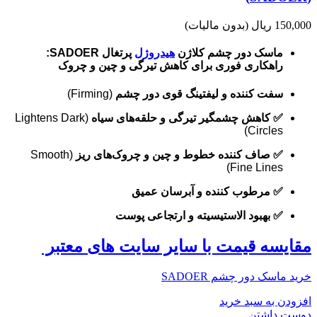
150,000 ریال
(بدون مالیات)
ماسک دور چشم کلاژن
هیدروژل
پرتغال SADOER:
راهکاری فوری برای کاهش تیرگی و چین و چروک
سفت کننده و لیفتینگ قوی دور چشم
(Firming)
✅ کاهش چشمگیر تیرگی و حلقه‌های سیاه
(Lightens Dark
Circles)
✅ صاف کننده خطوط و چین و چروک‌های ریز
(Smooth
Fine Lines)
✅ مرطوب کننده و آبرسان عمیق
✅ بهبود الاستیسیته و ارتجاعی پوست
مقایسه قیمت با سایر سایت های معتبر
خرید ماسک دور چشم SADOER
افزودن به سبد خرید
دوست داشتن