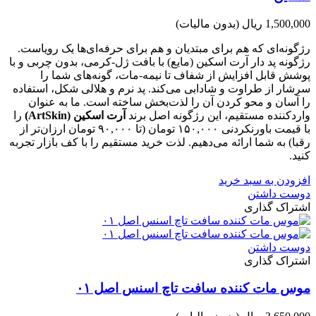
1,500,000 ریال
(بدون مالیات)
رژگونه‌ای که هم برای مبتدیان و هم برای حرفه‌ای‌ها یک رویاست.
رژگونه پد دار آرت اسکین (مایع) با بافت ژل-کرمی، بدون چربی و با
پوشش قابل افزایش از شفاف تا نیمه‑مات، گونه‌های شما را
سرشار از طراوت و شادابی می‌کند. پد نرم و هلالی شکل، استفاده
را آسان و محو کردن آن را لذت‌بخش ساخته است. ما به عنوان
واردکننده مستقیم، این رژگونه اصل برند
آرت اسکین (ArtSkin)
را
با قیمت باورنکردنی ۱۵۰,۰۰۰ تومان (تا ۹۰,۰۰۰ تومان ارزان‌تر از
رقبا) به شما ارائه می‌دهیم. لذت خرید مستقیم را با کف بازار تجربه
کنید.
افزودن به سبد خرید
دوست داشتن
اشتراک گذاری
دوست داشتن
اشتراک گذاری
موس مات کننده سافت تاچ اسنس اصل ۰۱