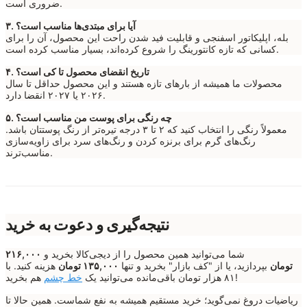
ضروری است.
۳. آیا برای مبتدی‌ها مناسب است؟
بله، اپلیکاتور اسفنجی و قابلیت فید شدن راحت این محصول، آن را برای
کسانی که تازه کانتورینگ را شروع کرده‌اند، بسیار مناسب کرده است.
۴. تاریخ انقضای محصول تا کی است؟
محصولات ما همیشه از بارهای تازه هستند و این محصول حداقل تا سال
۲۰۲۶ یا ۲۰۲۷ انقضا دارد.
۵. چه رنگی برای پوست من مناسب است؟
معمولاً رنگی را انتخاب کنید که ۲ تا ۳ درجه تیره‌تر از رنگ پوستتان باشد.
رنگ‌های گرم برای برنزه کردن و رنگ‌های سرد برای زاویه‌سازی
مناسب‌ترند.
نتیجه‌گیری و دعوت به خرید
شما می‌توانید همین محصول را از دیجی‌کالا بخرید و
۲۱۶,۰۰۰
تومان
بپردازید، یا از "کف بازار" بخرید و تنها
۱۳۵,۰۰۰ تومان
هزینه کنید. با
هم بخرید!
۸۱ هزار تومان باقی‌مانده می‌توانید یک
خط چشم
ریاضیات دروغ نمی‌گوید؛ خرید مستقیم همیشه به نفع شماست. همین حالا تا