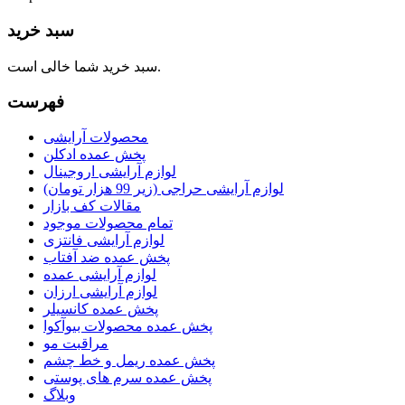
سبد خرید
سبد خرید شما خالی است.
فهرست
محصولات آرایشی
پخش عمده ادکلن
لوازم آرایشی اروجینال
لوازم آرایشی حراجی (زیر 99 هزار تومان)
مقالات کف بازار
تمام محصولات موجود
لوازم آرایشی فانتزی
پخش عمده ضد آفتاب
لوازم آرایشی عمده
لوازم آرایشی ارزان
پخش عمده کانسیلر
پخش عمده محصولات بیوآکوا
مراقبت مو
پخش عمده ریمل و خط چشم
پخش عمده سرم های پوستی
وبلاگ