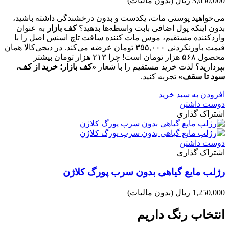
3,650,000 ریال
(بدون مالیات)
می‌خواهید پوستی مات، یکدست و بدون درخشندگی داشته باشید،
بدون اینکه پول اضافی بابت واسطه‌ها بدهید؟
کف بازار
به عنوان
واردکننده مستقیم، موس مات کننده سافت تاچ اسنس اصل را با
قیمت باورنکردنی ۳۵۵,۰۰۰ تومان عرضه می‌کند. در دیجی‌کالا همان
محصول ۵۶۸ هزار تومان است! چرا ۲۱۳ هزار تومان بیشتر
بپردازید؟ لذت خرید مستقیم را با شعار
«کف بازار؛ خرید از کف،
سود تا سقف»
تجربه کنید.
افزودن به سبد خرید
دوست داشتن
اشتراک گذاری
دوست داشتن
اشتراک گذاری
رژلب مایع گیاهی بدون سرب پورگ کلاژن
1,250,000 ریال
(بدون مالیات)
انتخاب رنگ داریم