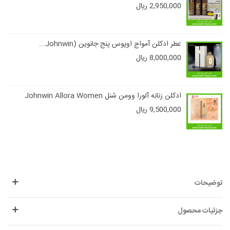
2,950,000 ریال
عطر ادکلن آمواج اوپوس پنج جانوین (Johnwin...
8,000,000 ریال
ادکلن زنانه آلورا وومن شنل Johnwin Allora Women
9,500,000 ریال
توضیحات
جزئیات محصول