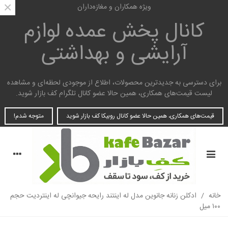
×
ویژه همکاران و مغازه‌داران
کانال پخش عمده
لوازم
آرایشی و بهداشتی
برای دسترسی به جدیدترین محصولات، اطلاع از موجودی لحظه‌ای و مشاهده
لیست قیمت‌های همکاری، همین حالا عضو کانال تلگرام کف بازار شوید.
قیمت‌های همکاری، همین حالا عضو کانال روبیکا کف بازار شوید
متوجه شدم!
خانه
/
ادکلن زنانه جانوین مدل له اینتند رایحه جیوانچی له اینتردیت حجم
۱۰۰ میل