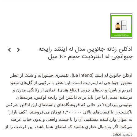
ادکلن زنانه جانوین مدل له اینتند رایحه
جیوانچی له اینتردیت حجم ۱۰۰ میل
ادکلن جانوین له اینتند (Le Intend)، تفسیری جسورانه و شیک از عطر
مشهور جیوانچی له اینتردیت است. این عطر با ترکیبی از گل‌های سفید
(مریم و یاس) و نت‌های چوبی (نعناع هندی)، نمادی از زنانگی مدرن و
فریبنده است. اما چرا باید برای داشتن این رایحه لوکس، هزینه‌های
میلیونی بپردازید؟ در حالی که فروشگاه‌های واسطه‌ای این ادکلن شرکتی
باکیفیت را با قیمت‌های بالای ۱,۲۰۰,۰۰۰ تومان می‌فروشند، "کف بازار"
به عنوان واردکننده مستقیم، آن را با قیمت واقعی و بدون حباب عرضه
می‌کند. اگر به دنبال عطری هستید که امضای شما باشد، این فرصت را از
دست ندهید.