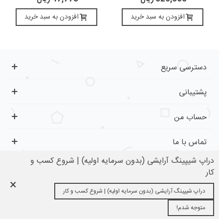
افزودن به سبد خرید
افزودن به سبد خرید
دسترسی سریع
پشتیبانی
حساب من
تماس با ما
دراپ شیپینگ آرایشی (بدون سرمایه اولیه) | شروع کسب و
کار
×
تمام حقوق برای کفِ بازار محفوظ است.
دراپ شیپینگ آرایشی (بدون سرمایه اولیه) | شروع کسب و کار
0
0
متوجه شدم!
سبد خرید
محبوب
بالا