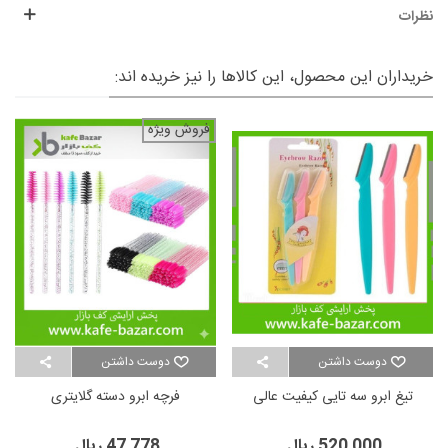
نظرات
خریداران این محصول، این کالاها را نیز خریده اند:
فروش ویژه
دوست داشتن
دوست داشتن
تیغ ابرو سه تایی کیفیت عالی
فرچه ابرو دسته گلایتری
520,000 ریال
47,778 ریال