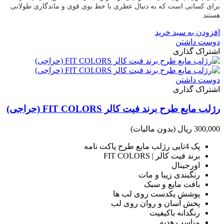
برای کسانی است که به دنبال عطری با خط بوی قوی و ماندگاری طولانی
هستند
افزودن به سبد خرید
دوست داشتن
اشتراک گذاری
دوست داشتن
اشتراک گذاری
رژلب مایع طرح برند فیت کالر FIT COLORS (حراجی)
300,000 ریال
(بدون مالیات)
پک 4تایی رژلب مایع طرح پاکت نامه
برند فیت کالر | FIT COLORS
اورجینال
رنگبندی زیبا و مات
بافت مایع و سبک
پوشش یکدست روی لب ها
پخش آسان و روان روی لب
رنگدانه باکیفیت
مناسب هدیه