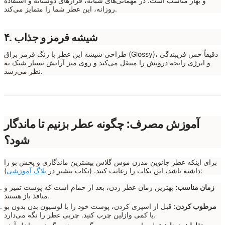
و بهار مناسب است. در مهمانی‌های شبانه، قرارهای دوستانه و استفاده
روزانه، این عطر شما را متمایز می‌کند.
۴. شیشه قرمز و جذاب
طراحی شیشه این عطر با رنگ قرمز براق (Glossy)، دقیقاً حس فریبندگی
و انرژی رایحه درونش را منتقل می‌کند و روی میز آرایش بسیار شیک به
نظر می‌رسد.
آموزش مصرف: چگونه عطر بزنیم تا ماندگار
شود؟
برای اینکه عطر جانوین مدرن موس گلاس بیشترین ماندگاری و پخش بو را
):
داشته باشد، این نکات را رعایت کنید. (نکات بیشتر در
بلاگ آموزشی
زمان مناسب:
بهترین زمان عطر زدن، بعد از حمام است که پوست تمیز و
منافذ باز هستند.
مرطوب کردن:
قبل از اسپری کردن، پوست خود را با لوسیون بدن بدون بو
یا کمی وازلین چرب کنید. چربی عطر را نگه می‌دارد.