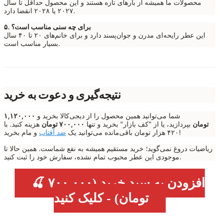
محصولات ما همیشه از بارهای تازه هستند و این محصول حداقل تا سال
۲۰۲۷ یا ۲۰۲۸ انقضا دارد.
۵. برای چه سنی مناسب است؟
این عطر رایحه‌ای مدرن و جوان‌پسند دارد و برای خانم‌های ۲۰ تا ۴۰ سال
بسیار مناسب است.
نتیجه‌گیری و دعوت به خرید
شما می‌توانید همین محصول را از دیجی‌کالا بخرید و
۱,۱۲۰,۰۰۰
تومان
بپردازید، یا از "کف بازار" بخرید و تنها
۷۰۰,۰۰۰ تومان
هزینه کنید. با
و مام بخرید!
۴۲۰ هزار تومان باقی‌مانده می‌توانید یک
ضد آفتاب
ریاضیات دروغ نمی‌گوید؛ خرید مستقیم همیشه به نفع شماست. همین حالا تا
موجودی این عطر محبوب تمام نشده، سفارش خود را ثبت کنید.
🍒 افزودن به سبد خرید (۷۰۰,۰۰۰
تومان) - کلیک کنید