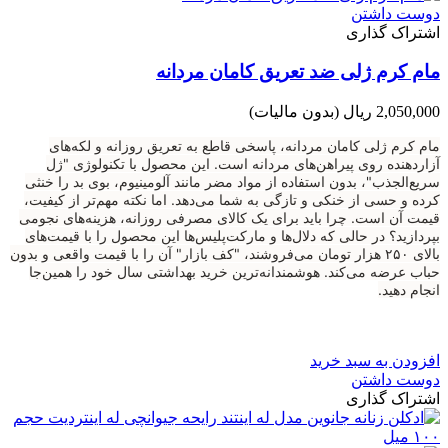
دوست داشتن
اشتراک گذاری
مام کرم ژلی ضد تعریق کامان مردانه
2,050,000 ریال
(بدون مالیات)
مام کرم ژلی کامان مردانه، پاسخی قاطع به تعریق روزانه و لکه‌های
آزاردهنده روی پیراهن‌های مردانه است. این محصول با تکنولوژی "ژل
سریع‌الجذب"، بدون استفاده از مواد مضر مانند آلومینیوم، بوی بد را خنثی
کرده و حسی از خنکی و تازگی به شما می‌دهد. اما نکته مهم‌تر از کیفیت،
قیمت آن است. چرا باید برای یک کالای مصرفی روزانه، هزینه‌های نجومی
بپردازید؟ در حالی که دلال‌ها و مارکت‌پلیس‌ها این محصول را با قیمت‌های
بالای ۲۵۰ هزار تومان می‌فروشند، "کف بازار" آن را با قیمت واقعی و بدون
حباب عرضه می‌کند. هوشمندانه‌ترین خرید بهداشتی سال خود را همین‌جا
انجام دهید.
افزودن به سبد خرید
دوست داشتن
اشتراک گذاری