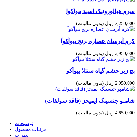
سرم هیالورونیک اسید بیواکوا
3,250,000 ریال
(بدون مالیات)
کرم آبرسان عصاره برنج بیوآکوآ
2,950,000 ریال
(بدون مالیات)
پچ زیر چشم گیاه سنتلا بیوآکو
2,950,000 ریال
(بدون مالیات)
شامپو جنسینگ ایمیجز (فاقد سولفات)
4,850,000 ریال
(بدون مالیات)
توضیحات
جزئیات محصول
نظرات