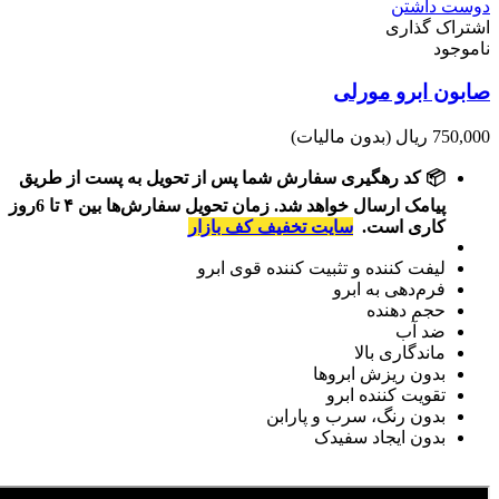
دوست داشتن
اشتراک گذاری
ناموجود
صابون ابرو مورلی
750,000 ریال
(بدون مالیات)
📦 کد رهگیری سفارش شما پس از تحویل به پست از طریق
پیامک ارسال خواهد شد. زمان تحویل سفارش‌ها بین ۴ تا 6روز
کاری است.
سایت تخفیف کف بازار
لیفت کننده و تثبیت کننده قوی ابرو
فرم‌دهی به ابرو
حجم دهنده
ضد آب
ماندگاری بالا
بدون ریزش ابروها
تقویت کننده ابرو
بدون رنگ، سرب و پارابن
بدون ایجاد سفیدک