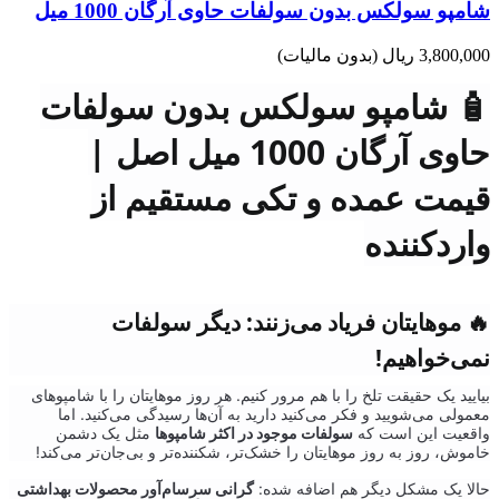
شامپو سولکس بدون سولفات حاوی آرگان 1000 میل
3,800,000 ریال
(بدون مالیات)
🧴 شامپو سولکس بدون سولفات
حاوی آرگان 1000 میل اصل |
قیمت عمده و تکی مستقیم از
واردکننده
🔥 موهایتان فریاد می‌زنند: دیگر سولفات
نمی‌خواهیم!
بیایید یک حقیقت تلخ را با هم مرور کنیم. هر روز موهایتان را با شامپوهای
معمولی می‌شویید و فکر می‌کنید دارید به آن‌ها رسیدگی می‌کنید. اما
واقعیت این است که
سولفات موجود در اکثر شامپوها
مثل یک دشمن
خاموش، روز به روز موهایتان را خشک‌تر، شکننده‌تر و بی‌جان‌تر می‌کند!
حالا یک مشکل دیگر هم اضافه شده:
گرانی سرسام‌آور محصولات بهداشتی