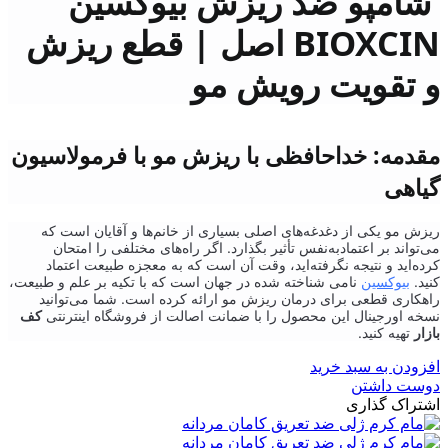
شامپو ضد ریزش بیوکسین
BIOXCIN اصل | قطع ریزش
و تقویت رویش مو
مقدمه: خداحافظی با ریزش مو با فرمولاسیون
گیاهی
ریزش مو یکی از دغدغه‌های اصلی بسیاری از خانم‌ها و آقایان است که
می‌تواند بر اعتماد‌به‌نفس تأثیر بگذارد. اگر راه‌های مختلفی را امتحان
کرده‌اید و نتیجه نگرفته‌اید، وقت آن است که به معجزه طبیعت اعتماد
کنید.
بیوکسین
نامی شناخته شده در جهان است که با تکیه بر علم و طبیعت،
راهکاری قطعی برای درمان ریزش مو ارائه کرده است. شما می‌توانید
نسخه اورجینال این محصول را با ضمانت اصالت از فروشگاه اینترنتی
کف
بازار
تهیه کنید.
افزودن به سبد خرید
دوست داشتن
اشتراک گذاری