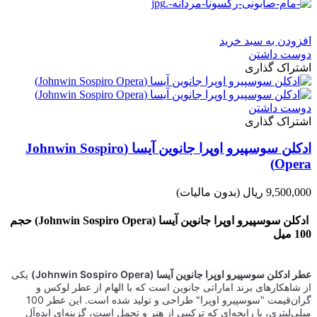
افزودن به سبد خرید
دوست داشتن
اشتراک گذاری
دوست داشتن
اشتراک گذاری
ادکلن سوسپیرو اوپرا جانوین آیسا (Johnwin Sospiro
Opera)
9,500,000 ریال
(بدون مالیات)
ادکلن سوسپیرو اوپرا جانوین آیسا (Johnwin Sospiro Opera) حجم
100 میل
عطر ادکلن سوسپیرو اوپرا جانوین آیسا (Johnwin Sospiro Opera)
یکی
از شاهکارهای برند اماراتی جانوین است که با الهام از عطر لوکس و
گران‌قیمت "سوسپیرو اوپرا" طراحی و تولید شده است. این عطر 100
میلی‌لیتری، با رایحه‌ای که ترکیبی از هنر و تجمل است، گزینه‌ای ایده‌آل