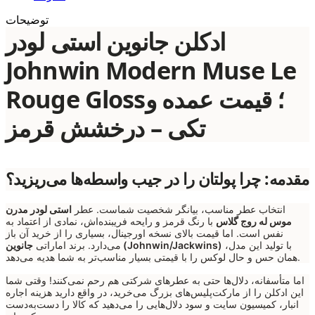
توضیحات
ادکلن جانوین استی لودر
Johnwin Modern Muse Le
Rouge Gloss؛ قیمت عمده و
تکی – درخشش قرمز
مقدمه: چرا پولتان را در جیب واسطه‌ها می‌ریزید؟
انتخاب عطر مناسب، بیانگر شخصیت شماست. عطر
استی لودر مدرن
موس له روج گلاس
با رنگ قرمز و رایحه فریبنده‌اش، نمادی از اعتماد به
نفس است. اما قیمت بالای نسخه اورجینال، بسیاری را از خرید آن باز
با تولید این مدل،
جانوین (Johnwin/Jackwins)
می‌دارد. برند اماراتی
همان حس و حال لوکس را با قیمتی بسیار مناسب‌تر به شما هدیه می‌دهد.
اما متأسفانه، دلال‌ها حتی به عطرهای شرکتی هم رحم نمی‌کنند! وقتی شما
این ادکلن را از مارکت‌پلیس‌های بزرگ می‌خرید، در واقع دارید هزینه اجاره
انبار، کمیسیون سایت و سود دلال‌هایی را می‌دهید که کالا را دست‌به‌دست