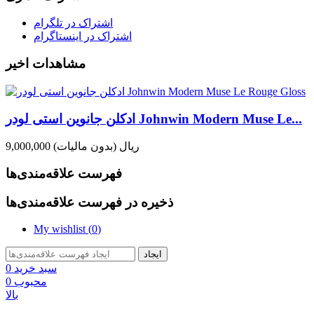
اشتراک در تلگرام
اشتراک در اینستاگرام
مشاهدات اخیر
ادکلن جانوین استی لودر Johnwin Modern Muse Le...
9,000,000 ریال
(بدون مالیات)
فهرست علاقه‌مندی‌ها
ذخیره در فهرست علاقه‌مندی‌ها
My wishlist (
0
)
ایجاد
سبد خرید
0
محبوب
0
بالا