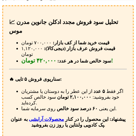
📈 تحلیل سود فروش مجدد ادکلن جانوین مدرن
موس
قیمت خرید شما از کف بازار:
۷۰۰,۰۰۰ تومان
قیمت فروش عرف بازار (دیجی‌کالا):
۱,۱۲۰,۰۰۰
تومان
۴۲۰,۰۰۰ تومان!
سود خالص شما در هر عدد:
🔥 سناریوی فروش ۵ تایی:
اگر فقط
۵ عدد
از این عطر را به دوستان یا مشتریان
خود بفروشید:
۲,۱۰۰,۰۰۰ تومان
سود خالص کسب
کرده‌اید.
روی سرمایه شما.
این یعنی
۶۰ درصد سود خالص
پیشنهاد: این محصول را در کنار
محصولات آرایشی
به عنوان
پک کادویی ولنتاین یا روز زن بفروشید.