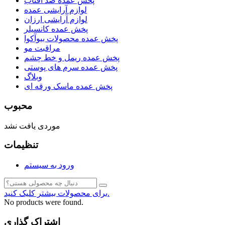
پخش عمده ضد آفتاب
لوازم آرایشی عمده
لوازم آرایشی ارزان
پخش عمده کانسیلر
پخش عمده محصولات بیوآکوا
مراقبت مو
پخش عمده ریمل و خط چشم
پخش عمده سرم های پوستی
وبلاگ
پخش عمده ماسک ورقه ای
محبوب
موردی یافت نشد
تنظیمات
ورود به سیستم
برای محصولات بیشتر کلیک کنید.
No products were found.
اشتراک گذاری