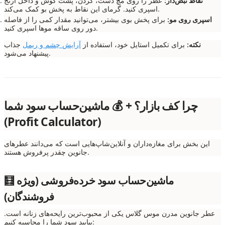
نقاط نبض‌دار:
عطر را روی مچ دست، گردن، پشت گوش و داخل آرنج
اسپری کنید. گرمای این نقاط به پخش بو کمک می‌کند.
اسپری روی مو:
برای پخش بوی بیشتر، می‌توانید مقدار کمی را از فاصله
دور روی ساقه موها اسپری کنید.
نکته:
برای تکمیل استایل خود، استفاده از
آرایش چشم و ریمل
جذاب
پیشنهاد می‌شود.
چرا کف بازار؟ + 💰 ماشین‌حساب سود شما
(Profit Calculator)
این بخش برای مغازه‌داران و آنلاین‌شاپ‌هایی است که می‌دانند عطرهای
جانوین چقدر پرفروش هستند.
🧮 ماشین‌حساب سود خرده‌فروشی (ویژه
فروشندگان)
عطر جانوین مدرن موس گلاس یکی از محبوب‌ترین رایحه‌های زنانه است.
بیایید سود شما را محاسبه کنیم: