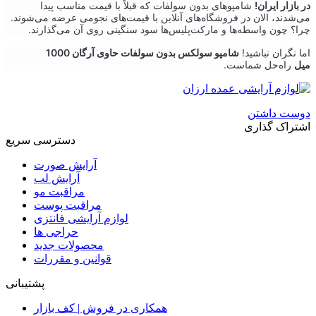
در بازار ایران!
شامپوهای بدون سولفات که قبلاً با قیمت مناسب پیدا
می‌شدند، الان در فروشگاه‌های آنلاین با قیمت‌های نجومی عرضه می‌شوند.
چرا؟ چون واسطه‌ها و مارکت‌پلیس‌ها سود سنگینی روی آن می‌گذارند.
اما نگران نباشید!
شامپو سولکس بدون سولفات حاوی آرگان 1000
میل
راه‌حل شماست.
دوست داشتن
اشتراک گذاری
دسترسی سریع
آرایش صورت
آرایش لب
مراقبت مو
مراقبت پوست
لوازم آرایشی فانتزی
حراجی ها
محصولات جدید
قوانین و مقررات
پشتیبانی
همکاری در فروش | کف بازار