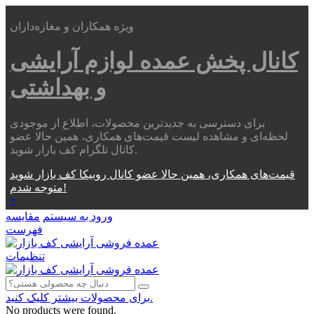
ویژه همکاران و مغازه‌داران
کانال پخش عمده
لوازم آرایشی
و بهداشتی
برای دسترسی به جدیدترین محصولات، اطلاع از موجودی
لحظه‌ای و مشاهده لیست قیمت‌های همکاری، همین حالا عضو
کانال تلگرام کف بازار شوید.
قیمت‌های همکاری، همین حالا عضو کانال روبیکا کف بازار شوید
متوجه شدم!
×
ورود به سیستم
مقایسه
فهرست
تنظیمات
برای محصولات بیشتر کلیک کنید.
No products were found.