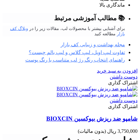
ماندگاری بالا
📚 مطالب آموزشی مرتبط
برای آشنایی بیشتر با محصولات لب، مقالات زیر را در
وبلاگ کف
بازار
مطالعه کنید
مجله بهداشت و زیبایی کف بازار
تفاوت لیپ اویل، لیپ گلاس و لیپ بالم چیست؟
راهنمای انتخاب رنگ رژ لب متناسب با رنگ پوست
افزودن به سبد خرید
دوست داشتن
اشتراک گذاری
دوست داشتن
اشتراک گذاری
شامپو ضد ریزش بیوکسین BIOXCIN
3,750,000 ریال
(بدون مالیات)