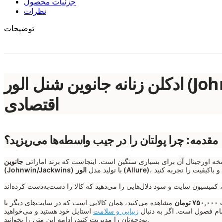
جزئیات محصول
نظرات
توضیحات
ادکلن زنانه جانوین شنل الور (Johnwin Allure)؛ قیمت عمده و تکی – وقار فرانسوی با قیمت
اقتصادی
مقدمه: چرا پولتان را در جیب واسطه‌ها می‌ریزید؟
سخه اورجینال آن برای بسیاری سنگین است. اینجاست که برند اماراتی
جانوین
الور (Allure)
با تولید مدل
(Johnwin/Jackwins)
۷۵۰,۰۰۰ تومان
مشاهده می‌کنید، همان کالایی است که در سایت‌های دیگر با
زیبایی و سلامت
استایل خود هستید و می‌خواهید
بودجه‌تان را مدیریت کنید، ادامه این متن را بخوانید.