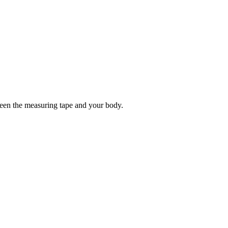
tween the measuring tape and your body.