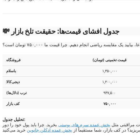
💸 جدول افشای قیمت‌ها: حقیقت تلخ بازار
ایید یک مقایسه ریاضی انجام دهیم. چرا قیمت ما ۷۵۰,۰۰۰ تومان است؟
قیمت تخمینی (تومان)
فروشگاه
۱,۳۵۰,۰۰۰
باسلام
۱,۲۰۰,۰۰۰
دیجی‌کالا
۹۳۷,۵۰۰
ترب (دلال‌ها)
۷۵۰,۰۰۰
کف بازار
تحلیل جدول:
ات مراقبتی مثل
پخش عمده سرم های پوستی
بخرید. چرا باید پول خود را دور
ریزید؟ در کف بازار، شما مستقیماً از
پخش عمده ادکلن جانوین