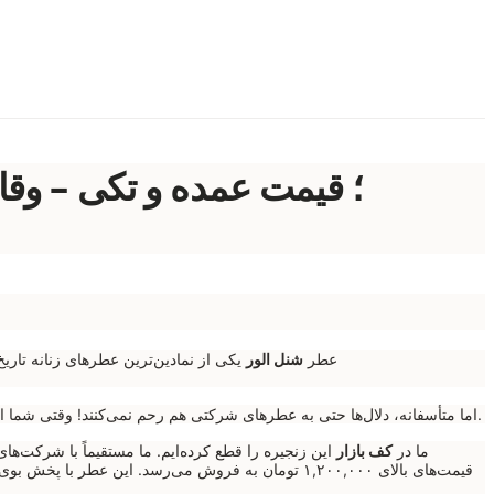
عطر
شنل الور
یکی از نمادین‌ترین عطرهای زنانه تار
اما متأسفانه، دلال‌ها حتی به عطرهای شرکتی هم رحم نمی‌کنند! وقتی شما این ادکلن را از مارکت‌پلیس‌های بزرگ می‌خرید، در واقع دارید هزینه اجاره انبار، کمیسیون سایت و سود دلال‌هایی را می‌دهید که کالا را دست‌به‌دست کرده‌اند.
ما در
کف بازار
این زنجیره را قطع کرده‌ایم. ما مستقیماً با شرکت‌ها
قیمت‌های بالای ۱,۲۰۰,۰۰۰ تومان به فروش می‌رسد. این عطر با پخش بوی عالی و رایحه‌ای که ترکیبی از طراوت و گرماست، انتخابی هوشمندانه برای تمام فصول است. اگر به دنبال