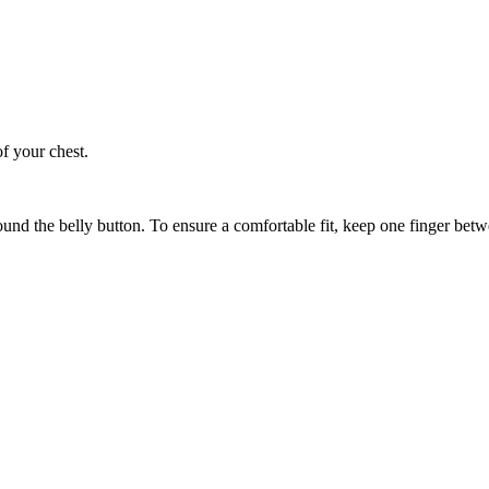
of your chest.
ound the belly button. To ensure a comfortable fit, keep one finger be