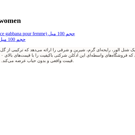
ادکلن زنانه آل
قیمت واقعی و بدون حباب عرضه می‌کند. اگر به دنبال عطری هستید که امضای شما باشد، این فرصت را از دست ندهید.