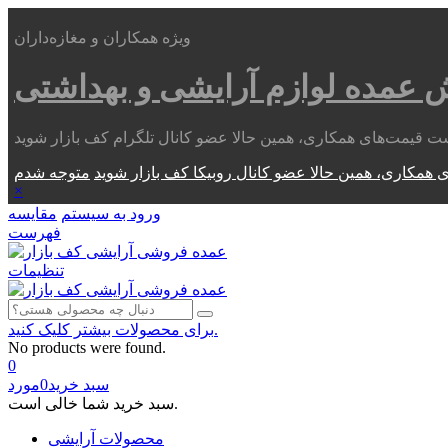
ویژه همکاران و مغازه‌داران
ش عمده
لوازم آرایشی و بهداشتی
 همکاری، همین حالا عضو کانال روبیکا کف بازار شوید
×
ورود به سیستم
مقایسه
فهرست
تنظیمات
برای محصولات بیشتر کلیک کنید.
No products were found.
0
سبد خرید
0
مورد
سبد خرید شما خالی است.
محصولات آرایشی