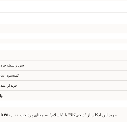
سود واسطه خرد +
کمیسیون سایت
خرید از عمد
وا
خرید این ادکلن از "دیجی‌کالا" یا "باسلام" به معنای پرداخت
۴۵۰,۰۰۰ تا ۶۰۰,۰۰۰ تومان پول اضافه