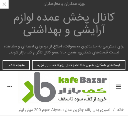
×
ویژه همکاران و مغازه‌داران
کانال پخش عمده
لوازم
آرایشی و بهداشتی
برای دسترسی به جدیدترین محصولات، اطلاع از موجودی لحظه‌ای و مشاهده
لیست قیمت‌های همکاری، همین حالا عضو کانال تلگرام کف بازار شوید.
قیمت‌های همکاری، همین حالا عضو کانال روبیکا کف بازار شوید
متوجه شدم!
خانه
/
اسپری بدن زنانه جانوین مدل Aiyssa حجم 200 میلی لیتر