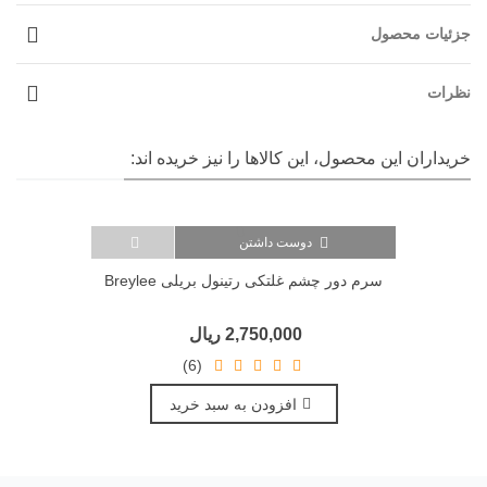
جزئیات محصول
نظرات
خریداران این محصول، این کالاها را نیز خریده اند:
دوست داشتن
سرم دور چشم غلتکی رتینول بریلی Breylee
2,750,000 ریال
(6)
افزودن به سبد خرید