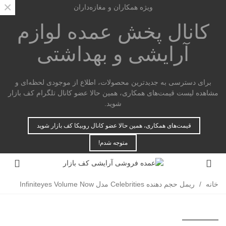
×
ویژه همکاران و مغازه‌داران
کانال پخش عمده
لوازم
آرایشی و بهداشتی
برای دسترسی به جدیدترین محصولات، اطلاع از موجودی لحظه‌ای و
مشاهده لیست قیمت‌های همکاری، همین حالا عضو کانال تلگرام کف بازار
شوید.
قیمت‌های همکاری، همین حالا عضو کانال روبیکا کف بازار شوید
متوجه شدم!
خانه
/
ریمل حجم دهنده Celebrities مدل Infiniteyes Volume Now