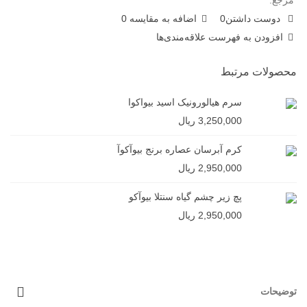
مرجع:
دوست داشتن
0
اضافه به مقایسه
0
افزودن به فهرست علاقه‌مندی‌ها
محصولات مرتبط
سرم هیالورونیک اسید بیواکوا
3,250,000 ریال
کرم آبرسان عصاره برنج بیوآکوآ
2,950,000 ریال
پچ زیر چشم گیاه سنتلا بیوآکو
2,950,000 ریال
توضیحات