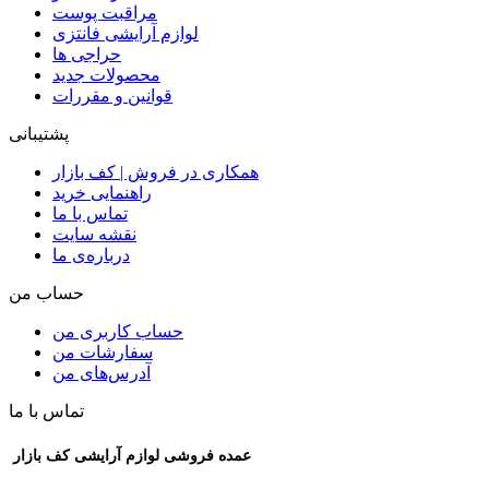
مراقبت پوست
لوازم آرایشی فانتزی
حراجی ها
محصولات جدید
قوانین و مقررات
پشتیبانی
همکاری در فروش | کف بازار
راهنمایی خرید
تماس با ما
نقشه سایت
درباره‌ی ما
حساب من
حساب کاربری من
سفارشات من
آدرس‌های من
تماس با ما
عمده فروشی لوازم آرایشی کف بازار