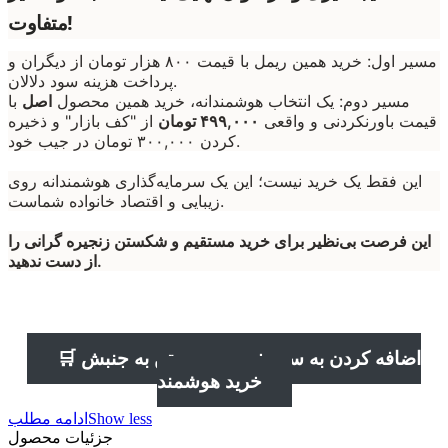
متفاوت!
مسیر اول: خرید همین ریمل با قیمت ۸۰۰ هزار تومان از دیگران و
پرداخت هزینه سود دلالان.
مسیر دوم: یک انتخاب هوشمندانه، خرید همین محصول
اصل
با
قیمت باورنکردنی و واقعی
۴۹۹,۰۰۰ تومان
از "کف بازار" و ذخیره
کردن ۳۰۰,۰۰۰ تومان در جیب خود.
این فقط یک خرید نیست؛ این یک سرمایه‌گذاری هوشمندانه روی
زیبایی و اقتصاد خانواده شماست.
این فرصت بی‌نظیر برای خرید مستقیم و شکستن زنجیره گرانی را
از دست ندهید.
🛒 اضافه کردن به سبد خرید و پیوستن به جنبش
خرید هوشمند
Show less
ادامه مطلب
جزئیات محصول