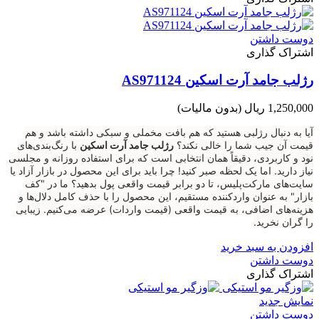
دوست داشتن
اشتراک گذاری
رژلب جامد آرت اسکین AS971124
1,250,000 ریال
(بدون مالیات)
آیا به دنبال رژلبی هستید که هم بافت مخملی و سبکی داشته باشد و هم
قیمت آن جیب شما را خالی نکند؟
رژلب جامد آرت اسکین
با رنگ‌بندی‌های
نود و کاربردی، دقیقاً همان انتخابی است که برای استفاده روزانه و مجلسی
نیاز دارید. اما یک لحظه صبر کنید! چرا باید برای این محصول در بازار آزاد یا
سایت‌های مارکت‌پلیس، تا دو برابر قیمت واقعی پول بدهید؟ ما در "کف
بازار" به عنوان واردکننده مستقیم، این محصول را با حذف کامل دلال‌ها و
هزینه‌های اضافی، به قیمت واقعی (قیمت واردات) عرضه می‌کنیم. زیبایی
را گران نخرید.
افزودن به سبد خرید
دوست داشتن
اشتراک گذاری
نمایش جدید
دوست داشتن