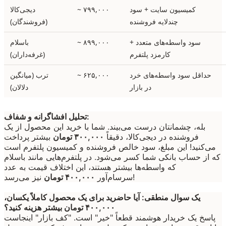
کمیسیون سایت + سود
~ ۷۹۹,۰۰۰
دیجی‌کالا
چندلایه فروشنده
(فروشندگان)
سود واسطه‌های متعدد +
~ ۸۹۹,۰۰۰
باسلام
کارمزد پلتفرم
(غرفه‌داران)
حداقل سود واسطه‌های خرد
~ ۶۲۵,۰۰۰
ترب (میانگین
در بازار
دلالان)
تحلیل افشاگرانه و شفاف:
بله، چشمانتان درست می‌بیند. شما با خرید این محصول از یک
فروشنده در دیجی‌کالا، دقیقاً
۳۰۰,۰۰۰ تومان
بیشتر پرداخت
می‌کنید! این مبلغ، سود خالص فروشنده و کمیسیون پلتفرم است
که از حساب بانکی شما کسر می‌شود. در پلتفرم‌هایی مانند باسلام
که واسطه‌ها بیشتر هستند، این اختلاف قیمت به عدد
نیز می‌رسد!
سرسام‌آور
۴۰۰,۰۰۰ تومان
یک سوال منطقی: آیا حاضرید برای یک محصول کاملاً یکسان،
۴۰۰,۰۰۰ تومان بیشتر هزینه کنید؟
پاسخ یک خریدار هوشمند قطعاً "خیر" است. "کف بازار" اینجاست