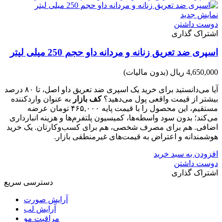
نمایش جدید
دوست داشتن
اشتراک گذاری
اسپری ضد تعریق زنانه و مردانه داو حجم 250 میلی لیتر
4,650,000 ریال
(بدون مالیات)
آیا می‌دانستید برای خرید یک اسپری ضد تعریق داو اصل، تا ۸۰ درصد
بیشتر از قیمت واقعی پول می‌دهید؟
کف بازار
به عنوان واردکننده
مستقیم، این محصول را با قیمت پایه ۴۶۵,۰۰۰ تومان عرضه
می‌کند؛ بدون سود واسطه‌ها، کمیسیون پلتفرم‌ها و هزینه انبارداری
اضافی. هم برای مصرف شخصی، هم برای کسب‌وکارتان. یک خرید
هوشمندانه و اعتراض به قیمت‌های غیرمنطقی بازار.
افزودن به سبد خرید
دوست داشتن
اشتراک گذاری
دسترسی سریع
آرایش صورت
آرایش لب
مراقبت مو