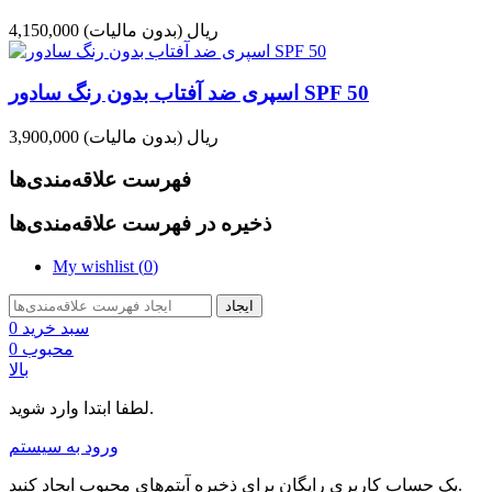
4,150,000 ریال
(بدون مالیات)
اسپری ضد آفتاب بدون رنگ سادور SPF 50
3,900,000 ریال
(بدون مالیات)
فهرست علاقه‌مندی‌ها
ذخیره در فهرست علاقه‌مندی‌ها
My wishlist (
0
)
ایجاد
سبد خرید
0
محبوب
0
بالا
لطفا ابتدا وارد شوید.
ورود به سیستم
یک حساب کاربری رایگان برای ذخیره آیتم‌های محبوب ایجاد کنید.