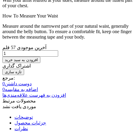
With your arms relaxed at your sides, measure around the fullest part
of your chest.
How To Measure Your Waist
Measure around the narrowest part of your natural waist, generally
around the belly button. To ensure a comfortable fit, keep one finger
between the measuring tape and your body.
آخرین موجودی
57 قلم
افزودن به سبد خرید
اشتراک گذاری
مرجع:
دوست داشتن
0
اضافه به مقایسه
0
افزودن به فهرست علاقه‌مندی‌ها
محصولات مرتبط
موردی یافت نشد
توضیحات
جزئیات محصول
نظرات