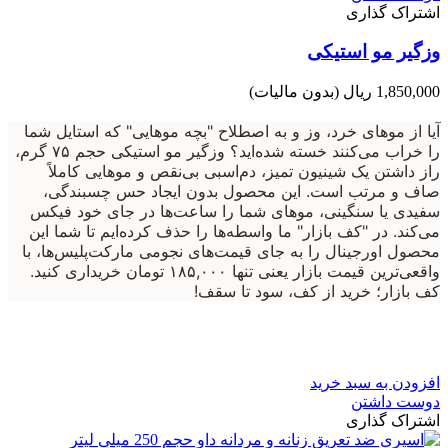
اشتراک گذاری
وزگیر مو استیکی
1,850,000 ریال
(بدون مالیات)
آیا از موهای خرد، وز و به اصطلاح "بچه موهایی" که استایل شما
را خراب می‌کنند خسته شده‌اید؟ وزگیر مو استیکی حجم ۷۵ گرم،
راز داشتن یک شینیون تمیز، دم‌اسبی بی‌نقص و موهایی کاملاً
صاف و مرتب است. این محصول بدون ایجاد حس چسبندگی،
سفیدی یا سنگینی، موهای شما را ساعت‌ها در جای خود فیکس
می‌کند. در "کف بازار" ما واسطه‌ها را حذف کرده‌ایم تا شما این
محصول اورجینال را به جای قیمت‌های نجومی مارکت‌پلیس‌ها، با
واقعی‌ترین قیمت بازار یعنی تنها ۱۸۵,۰۰۰ تومان خریداری کنید.
کف بازار؛ خرید از کف، سود تا سقف!
افزودن به سبد خرید
دوست داشتن
اشتراک گذاری