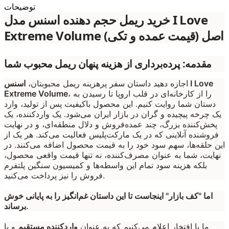
توضیحات
خرید ریمل حجم دهنده اسنس مدل I Love
Extreme Volume اصل (قیمت عمده و تکی)
مقدمه: پرده‌برداری از هزینه پنهان ریمل محبوب شما
اجازه دهید داستان سفر پرهزینه ریمل محبوبتان،
اسنس I Love
، را از کارخانه‌ای در قلب اروپا تا رسیدن به
Extreme Volume
دستان شما روایت کنیم. این محصول باکیفیت پس از تولید، وارد
یک چرخه پیچیده و گران در بازار ایران می‌شود. یک واردکننده، یک
پخش‌کننده بزرگ، چند عمده‌فروش و دلال منطقه‌ای، و در نهایت
فروشنده آنلاینی که در یک مارکت‌پلیس فعالیت می‌کند. هر یک از
این حلقه‌ها، سهم سود خود را به قیمت محصول اضافه می‌کنند. در
نهایت، شما به عنوان مصرف‌کننده، نه تنها قیمت واقعی محصول،
بلکه هزینه سود تمام این واسطه‌ها و کمیسیون سنگین پلتفرم
فروش را نیز پرداخت می‌کنید.
اما "کف بازار" اینجاست تا این داستان غم‌انگیز را به پایانی خوش
برساند.
ما با افتخار اعلام می‌کنیم که به عنوان
واردکننده مستقیم
و با