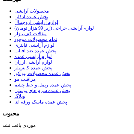
محصولات آرایشی
پخش عمده ادکلن
لوازم آرایشی اروجینال
لوازم آرایشی حراجی (زیر 99 هزار تومان)
مقالات کف بازار
تمام محصولات موجود
لوازم آرایشی فانتزی
پخش عمده ضد آفتاب
لوازم آرایشی عمده
لوازم آرایشی ارزان
پخش عمده کانسیلر
پخش عمده محصولات بیوآکوا
مراقبت مو
پخش عمده ریمل و خط چشم
پخش عمده سرم های پوستی
وبلاگ
پخش عمده ماسک ورقه ای
محبوب
موردی یافت نشد