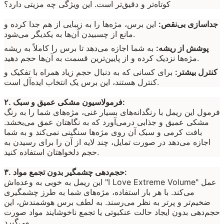
کوتاه‌تر و دقیق‌تر است. این ویژگی چه مزیتی دارد؟
جداسازی بی‌نقص:
این برس، مژه‌ها را به زیبایی از هم جدا کرده و
مانع از چسبیدن آن‌ها به یکدیگر می‌شود.
پوشش از ریشه:
به شما اجازه می‌دهد تا برس را کاملاً به ریشه
مژه‌ها نزدیک کرده و از پایین‌ترین قسمت به آن‌ها حجم دهید.
کنترل بیشتر:
برای کسانی که به دنبال حجم زیاد همراه با تفکیک و
کنترل هستند، این برس یک انتخاب ایده‌آل است.
۲. فرمولاسیون مشکی عمیق و سبک:
فرمول این ریمل با رنگدانه‌های بسیار غنی، مژه‌های شما را به رنگ
مشکی عمیق و جذابی درمی‌آورد که به نگاهتان عمق می‌بخشد.
بافت کرمی و سبک آن روی مژه‌ها سنگینی نمی‌کند و به شما
اجازه می‌دهد در صورت تمایل، چند لایه از آن را برای رسیدن به
حجم دلخواهتان استفاده کنید.
۳. حجم‌دهی چشمگیر بدون تجمع مواد:
این ریمل به خوبی به وعده‌اش "I Love Extreme Volume" عمل
می‌کند. با هر بار استفاده، مژه‌های شما به طرز چشمگیری
ضخیم‌تر و پرتر به نظر می‌رسند. به لطف برس هوشمندش، این
حجم‌دهی بدون ایجاد حالت عنکبوتی یا تجمع ناخوشایند مواد صورت
می‌گیرد.