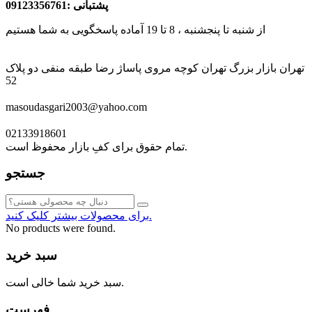
پشتبانی :09123356761
از شنبه تا پنجشنبه ، 8 تا 19 آماده پاسخگویی به شما هستیم
تهران بازار بزرگ تهران کوچه مروی پاساژ رضا طبقه منفی دو پلاک
52
masoudasgari2003@yahoo.com
02133918601
تمام حقوق برای کفِ بازار محفوظ است.
جستجو
برای محصولات بیشتر کلیک کنید.
No products were found.
سبد خرید
سبد خرید شما خالی است.
فهرست