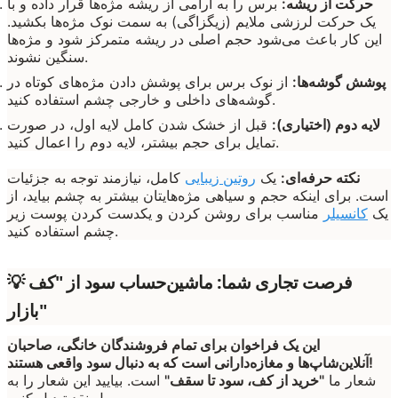
حرکت از ریشه:
برس را به آرامی از ریشه مژه‌ها قرار داده و با
یک حرکت لرزشی ملایم (زیگزاگی) به سمت نوک مژه‌ها بکشید.
این کار باعث می‌شود حجم اصلی در ریشه متمرکز شود و مژه‌ها
سنگین نشوند.
پوشش گوشه‌ها:
از نوک برس برای پوشش دادن مژه‌های کوتاه در
گوشه‌های داخلی و خارجی چشم استفاده کنید.
لایه دوم (اختیاری):
قبل از خشک شدن کامل لایه اول، در صورت
تمایل برای حجم بیشتر، لایه دوم را اعمال کنید.
نکته حرفه‌ای:
یک
روتین زیبایی
کامل، نیازمند توجه به جزئیات
است. برای اینکه حجم و سیاهی مژه‌هایتان بیشتر به چشم بیاید، از
یک
کانسیلر
مناسب برای روشن کردن و یکدست کردن پوست زیر
چشم استفاده کنید.
💡 فرصت تجاری شما: ماشین‌حساب سود از "کف
بازار"
این یک فراخوان برای تمام فروشندگان خانگی، صاحبان
آنلاین‌شاپ‌ها و مغازه‌دارانی است که به دنبال سود واقعی هستند!
شعار ما
"خرید از کف، سود تا سقف"
است. بیایید این شعار را به
پول نقد تبدیل کنیم.