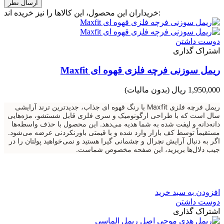
خریداران این محصول، این کالاها را نیز خریده اند:
دوست داشتن
اشتراک گذاری
ریمل سوزنی فرچه فلزی قهوه ای Maxfit
1,950,000 ریال
(بدون مالیات)
ریمل فرچه فلزی Maxfit با رنگ قهوه ای جذاب، جدیدترین ترند آرایشی
سال است که با طراحی ارگونومیک و سری فلزی قابل شستشو، مژه‌هایی
دانه‌دانه و لیفت شده به شما هدیه می‌دهد. این محصول با حذف واسطه‌ها
مستقیماً توسط کف بازار وارد شده و با قیمتی باورنکردنی عرضه می‌شود.
اگر به دنبال آرایش نچرال و چشمانی گیرا هستید و نمی‌خواهید پولتان را در
جیب دلال‌ها بریزید، این صفحه مخصوص شماست.
افزودن به سبد خرید
دوست داشتن
اشتراک گذاری