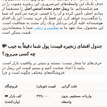
حذف تک‌تک این واسطه‌های غیرضروری، این زنجیره معیوب را در
هم شکسته‌ایم. ما
ریمل حجم دهنده اسنس اصل
را مستقیماً از
مبادی اصلی تأمین کرده و آن را با قیمتی عرضه می‌کنیم که شما
را شگفت‌زده خواهد کرد. این فقط یک خرید نیست؛ این یک اقدام
هوشمندانه علیه گرانی بی‌دلیل و یک رأی مثبت به شفافیت است.
این محصول، نماد تعهد ما به
سلامت و زیبایی
شما با منصفانه‌ترین
قیمت ممکن است.
💸 جدول افشای زنجیره قیمت: پول شما دقیقاً به جیب
چه کسی می‌رود؟
حرف‌های ما شعار نیست؛ مستند و مبتنی بر واقعیت بازار است.
بیایید با اعداد صحبت کنیم و ببینیم قیمت این ریمل در
فروشگاه‌های مختلف چگونه است و چرا:
علت گرانی
قیمت (تومان)
فروشگاه
واردات مستقیم، بدون
۴۹۹,۰۰۰
👑 کف بازار
واسطه
(واردکننده)