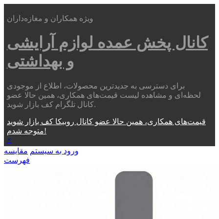
ویژه همکاران و مغازه‌داران
کانال پخش عمده
لوازم آرایشی
و بهداشتی
برای دسترسی به جدیدترین محصولات، اطلاع از موجودی
لحظه‌ای و مشاهده لیست قیمت‌های همکاری، همین حالا عضو
کانال تلگرام کف بازار شوید.
قیمت‌های همکاری، همین حالا عضو کانال روبیکا کف بازار شوید
متوجه شدم!
×
ورود به سیستم
مقایسه
فهرست