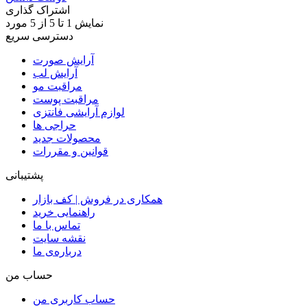
اشتراک گذاری
نمایش
1
تا 5 از 5 مورد
دسترسی سریع
آرایش صورت
آرایش لب
مراقبت مو
مراقبت پوست
لوازم آرایشی فانتزی
حراجی ها
محصولات جدید
قوانین و مقررات
پشتیبانی
همکاری در فروش | کف بازار
راهنمایی خرید
تماس با ما
نقشه سایت
درباره‌ی ما
حساب من
حساب کاربری من