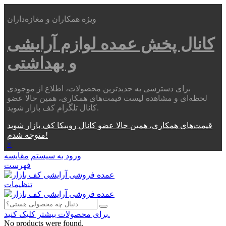
ویژه همکاران و مغازه‌داران
کانال پخش عمده
لوازم آرایشی
و بهداشتی
برای دسترسی به جدیدترین محصولات، اطلاع از موجودی
لحظه‌ای و مشاهده لیست قیمت‌های همکاری، همین حالا عضو
کانال تلگرام کف بازار شوید.
قیمت‌های همکاری، همین حالا عضو کانال روبیکا کف بازار شوید
متوجه شدم!
×
ورود به سیستم
مقایسه
فهرست
تنظیمات
برای محصولات بیشتر کلیک کنید.
No products were found.