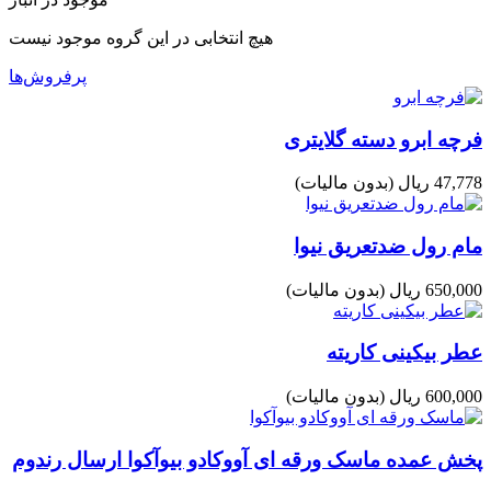
هیچ انتخابی در این گروه موجود نیست
پرفروش‌ها
فرچه ابرو دسته گلایتری
47,778 ریال
(بدون مالیات)
مام رول ضدتعریق نیوا
650,000 ریال
(بدون مالیات)
عطر بیکینی کاریته
600,000 ریال
(بدون مالیات)
پخش عمده ماسک ورقه ای آووکادو بیوآکوا ارسال رندوم