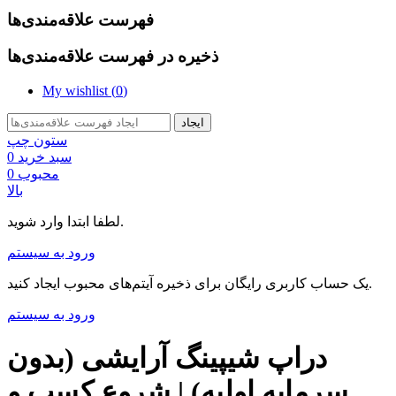
فهرست علاقه‌مندی‌ها
ذخیره در فهرست علاقه‌مندی‌ها
My wishlist (
0
)
ایجاد
ستون چپ
سبد خرید
0
محبوب
0
بالا
لطفا ابتدا وارد شوید.
ورود به سیستم
یک حساب کاربری رایگان برای ذخیره آیتم‌های محبوب ایجاد کنید.
ورود به سیستم
دراپ شیپینگ آرایشی (بدون
سرمایه اولیه) | شروع کسب و