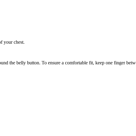
of your chest.
ound the belly button. To ensure a comfortable fit, keep one finger be