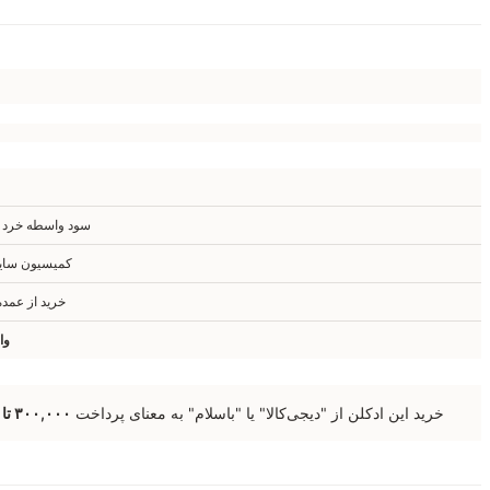
سود واسطه خرد +
کمیسیون سایت
خرید از عمد
وا
خرید این ادکلن از "دیجی‌کالا" یا "باسلام" به معنای پرداخت
۳۰۰,۰۰۰ تا ۴۰۰,۰۰۰ تومان پول اضافه