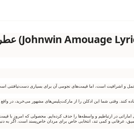
عطر ادکلن 
 عطرها، برند آمواج (Amouage) نماد تجمل و اشرافیت است، اما قیمت‌های نجومی آن برای بسیاری دست‌نی
اده کنند. وقتی شما این ادکلن را از مارکت‌پلیس‌های مشهور می‌خرید، در واقع دا
ی اماراتی در ارتباطیم و واسطه‌ها را حذف کرده‌ایم. محصولی که امروز با قیمت