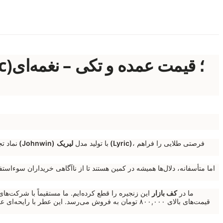
، فرصتی طلایی را فراهم
لیریک (Lyric)
با تولید مدل
جانوین (Johnwin)
در دنیای
اما متأسفانه، دلال‌ها همیشه در کمین هستند تا از ناآگاهی خریداران سوءاستف
ما در
کف بازار
این زنجیره را قطع کرده‌ایم. ما مستقیماً با شرکت‌ها
قیمت‌های بالای ۸۰۰,۰۰۰ تومان به فروش می‌رسد. این عطر با رایحه‌ای عمیق، عرفانی و کمی تند، انتخابی خاص برای مردان خاص‌پسند است. اگر به دنبال