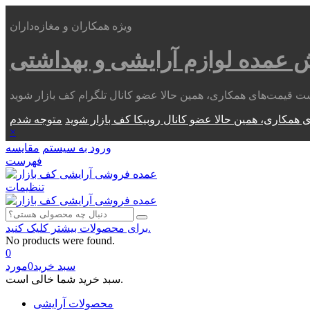
ویژه همکاران و مغازه‌داران
ش عمده
لوازم آرایشی و بهداشتی
 همکاری، همین حالا عضو کانال روبیکا کف بازار شوید
×
ورود به سیستم
مقایسه
فهرست
تنظیمات
برای محصولات بیشتر کلیک کنید.
No products were found.
0
سبد خرید
0
مورد
سبد خرید شما خالی است.
محصولات آرایشی