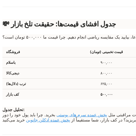
💸 جدول افشای قیمت‌ها: حقیقت تلخ بازار
ایید یک مقایسه ریاضی انجام دهیم. چرا قیمت ما ۵۰۰,۰۰۰ تومان است؟
قیمت تخمینی (تومان)
فروشگاه
۹۰۰,۰۰۰
باسلام
۸۰۰,۰۰۰
دیجی‌کالا
۶۲۵,۰۰۰
ترب (دلال‌ها)
۵۰۰,۰۰۰
کف بازار
تحلیل جدول:
ات مراقبتی مثل
پخش عمده سرم های پوستی
بخرید. چرا باید پول خود را دور
ریزید؟ در کف بازار، شما مستقیماً از
پخش عمده ادکلن جانوین