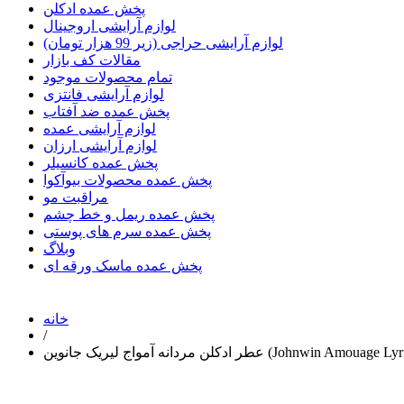
پخش عمده ادکلن
لوازم آرایشی اروجینال
لوازم آرایشی حراجی (زیر 99 هزار تومان)
مقالات کف بازار
تمام محصولات موجود
لوازم آرایشی فانتزی
پخش عمده ضد آفتاب
لوازم آرایشی عمده
لوازم آرایشی ارزان
پخش عمده کانسیلر
پخش عمده محصولات بیوآکوا
مراقبت مو
پخش عمده ریمل و خط چشم
پخش عمده سرم های پوستی
وبلاگ
پخش عمده ماسک ورقه ای
خانه
/